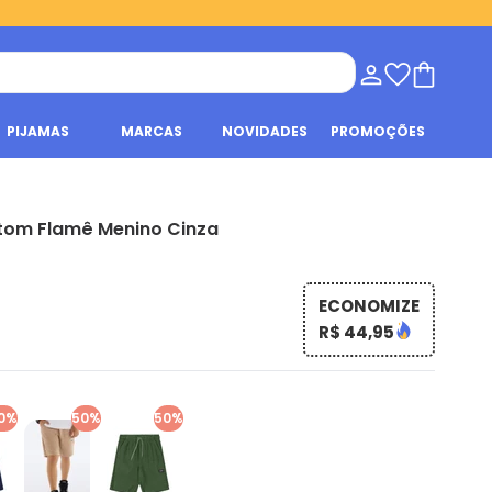
PIJAMAS
MARCAS
NOVIDADES
PROMOÇÕES
tom Flamê Menino Cinza
ECONOMIZE
R$ 44,95
0%
50%
50%