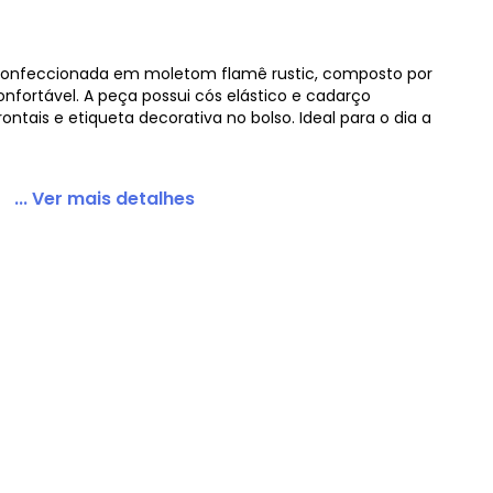
 confeccionada em moletom flamê rustic, composto por
nfortável. A peça possui cós elástico e cadarço
Menino Cinza
rontais e etiqueta decorativa no bolso. Ideal para o dia a
... Ver mais detalhes