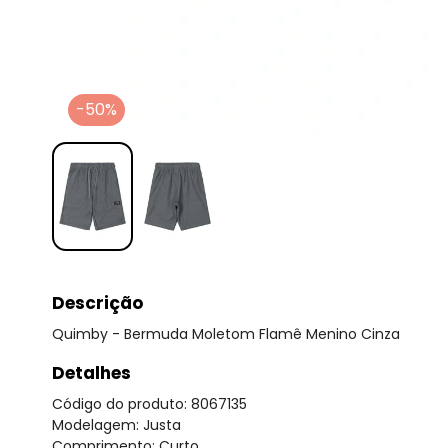
-50%
Descrição
Quimby - Bermuda Moletom Flamê Menino Cinza
Detalhes
Código do produto: 8067135
Modelagem: Justa
Comprimento: Curto