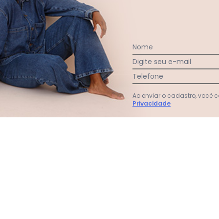
Nome
Digite seu e-mail
Telefone
Ao enviar o cadastro, você
Privacidade
il Malha Alfaiataria Cinza