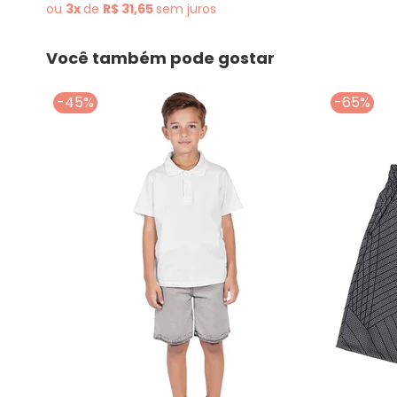
ou
3x
de
R$ 31,65
sem
juros
Você também pode gostar
-45%
-65%