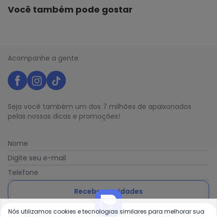
Você também pode gostar
Acompanhe a gente
Seja você também um dos 7 milhões de apaixonados
pelas nossas dicas e promoções!
Nome
Digite seu e-mail
Telefone
Receber novidades
Nós utilizamos cookies e tecnologias similares para melhorar sua
Ao enviar o cadastro, você concorda com a nossa
Política