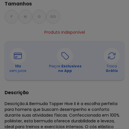
Tamanhos
P
M
G
GG
Produto indisponível
10
x
Preços
Exclusivos
Troca
sem juros
no App
Grátis
Descrição
Descrição:A Bermuda Topper Hive II é a escolha perfeita
para homens que buscam desempenho e conforto
durante suas atividades físicas. Confeccionada em 100%
poliéster, esta bermuda oferece durabilidade e leveza,
ideal para treinos e exercícios intensos. O cós elástico