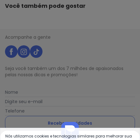
Você também pode gostar
Acompanhe a gente
Seja você também um dos 7 milhões de apaixonados
pelas nossas dicas e promoções!
Nome
Digite seu e-mail
Telefone
Receber novidades
Nós utilizamos cookies e tecnologias similares para melhorar sua
Ao enviar o cadastro, você concorda com a nossa
Política