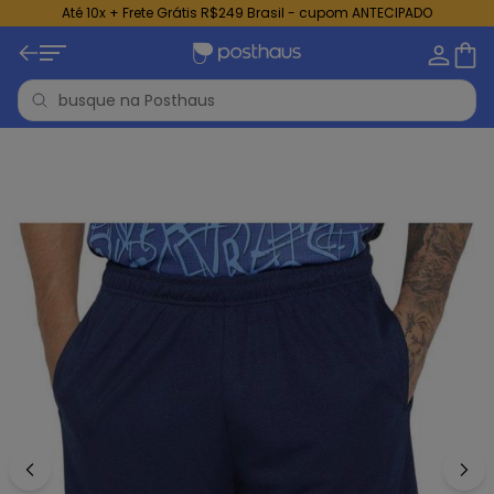
Até 10x + Frete Grátis R$249 Brasil - cupom ANTECIPADO