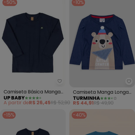
-50%
-10%
Up Baby - Camiseta Básica Man
Tu
Camiseta Básica Manga
Camiseta Manga Longa
UP BABY
TURMINHA
Longa (Azul)
Ursinho Menino (Azul)
A partir de
R$ 26,45
R$ 52,90
R$ 44,91
R$ 49,90
-15%
-40%