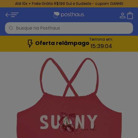
Até 10x + Frete Grátis R$199 Sul e Sudeste - cupom GANHEI
Termina em:
Oferta relâmpago
15:
39:
02