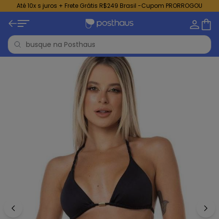
Até 10x s juros + Frete Grátis R$249 Brasil -Cupom PRORROGOU