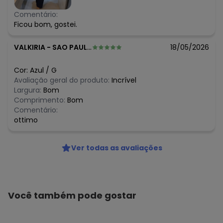
Comentário:
Ficou bom, gostei.
VALKIRIA
-
SAO PAULO - SP
18/05/2026
Cor:
Azul
/
G
Avaliação geral do produto:
Incrível
Largura:
Bom
Comprimento:
Bom
Comentário:
ottimo
Ver todas as avaliações
Você também pode gostar