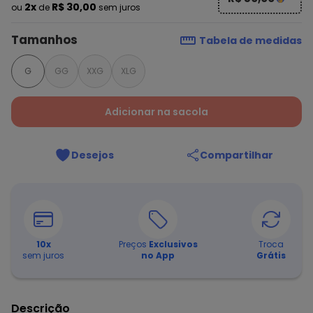
2x
R$ 30,00
ou
de
sem juros
Tamanhos
Tabela de medidas
G
GG
XXG
XLG
Adicionar na sacola
Desejos
Compartilhar
10
x
Preços
Exclusivos
Troca
sem juros
no App
Grátis
Descrição