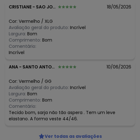
CRISTIANE
-
SAO JOAO DE MERITI - RJ
18/05/2026
Cor:
Vermelho
/
XLG
Avaliação geral do produto:
Incrível
Largura:
Bom
Comprimento:
Bom
Comentário:
Incrível
ANA
-
SANTO ANTONIO DO LEVERGER - MT
10/06/2026
Cor:
Vermelho
/
GG
Avaliação geral do produto:
Incrível
Largura:
Bom
Comprimento:
Bom
Comentário:
Tecido bom, sarja não tão aspera . Tem um leve
elastano. A forma veste 44/46.
Ver todas as avaliações