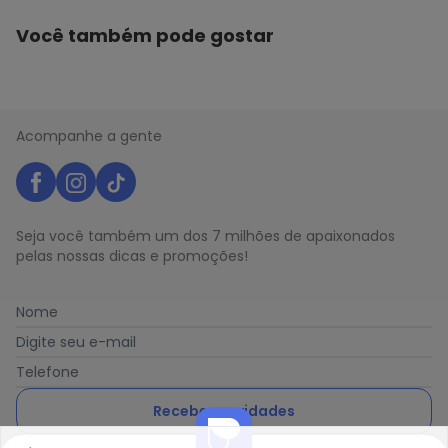
Você também pode gostar
Acompanhe a gente
Seja você também um dos 7 milhões de apaixonados
pelas nossas dicas e promoções!
Nome
Digite seu e-mail
Telefone
Receber novidades