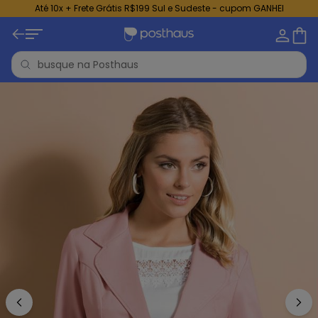
Até 10x + Frete Grátis R$199 Sul e Sudeste - cupom GANHEI