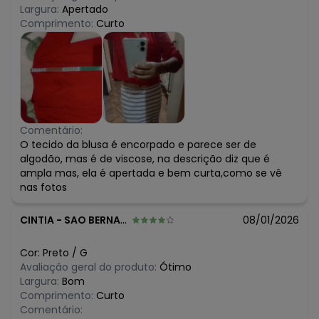
Largura:
Apertado
Comprimento:
Curto
Comentário:
O tecido da blusa é encorpado e parece ser de
algodão, mas é de viscose, na descrição diz que é
ampla mas, ela é apertada e bem curta,como se vê
nas fotos
CINTIA
-
SAO BERNARDO DO CAMPO - SP
08/01/2026
Cor:
Preto
/
G
Avaliação geral do produto:
Ótimo
Largura:
Bom
Comprimento:
Curto
Comentário: