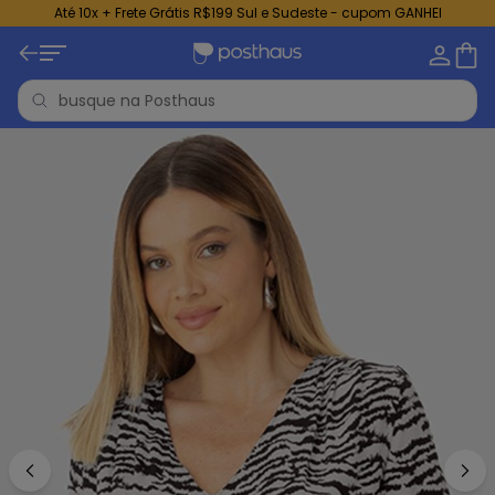
Até 10x + Frete Grátis R$199 Sul e Sudeste - cupom GANHEI