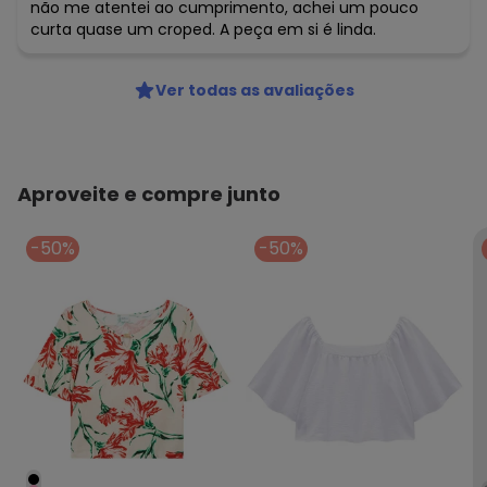
não me atentei ao cumprimento, achei um pouco
curta quase um croped. A peça em si é linda.
Ver todas as avaliações
Aproveite e compre junto
-50%
-50%