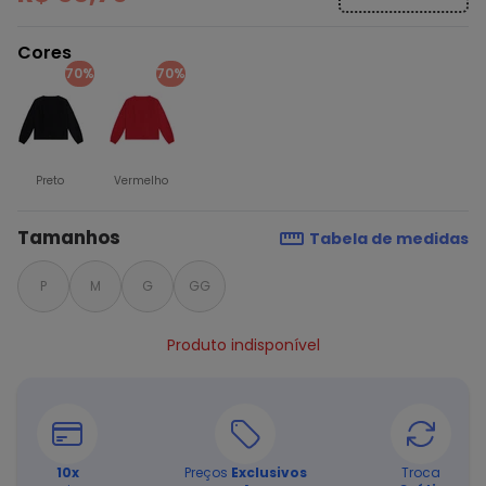
Cores
70%
70%
Preto
Vermelho
Tamanhos
Tabela de medidas
P
M
G
GG
Produto indisponível
10
x
Preços
Exclusivos
Troca