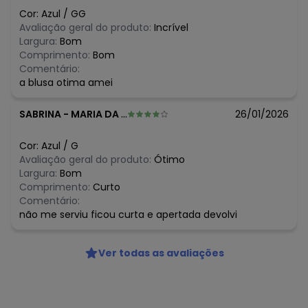
Cor:
Azul
/
GG
Avaliação geral do produto:
Incrível
Largura:
Bom
Comprimento:
Bom
Comentário:
a blusa otima amei
SABRINA
-
MARIA DA FE - MG
26/01/2026
Cor:
Azul
/
G
Avaliação geral do produto:
Ótimo
Largura:
Bom
Comprimento:
Curto
Comentário:
não me serviu ficou curta e apertada devolvi
Ver todas as avaliações