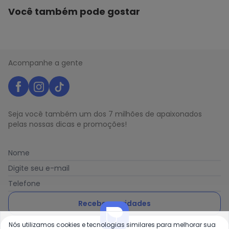
Você também pode gostar
Acompanhe a gente
Seja você também um dos 7 milhões de apaixonados
pelas nossas dicas e promoções!
Nome
Digite seu e-mail
Telefone
Receber novidades
Nós utilizamos cookies e tecnologias similares para melhorar sua
Ao enviar o cadastro, você concorda com a nossa
Política