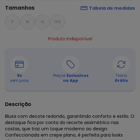
Tamanhos
Tabela de medidas
P
M
G
GG
Produto indisponível
5
x
Preços
Exclusivos
Troca
sem juros
no App
Grátis
Descrição
Blusa com decote redondo, garantindo conforto e estilo. O
destaque fica por conta do recorte assimétrico nas
costas, que traz um toque moderno ao design.
Confeccionada em crepe plano, é perfeita para looks