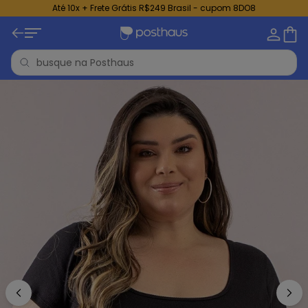
Até 10x + Frete Grátis R$249 Brasil - cupom 8DO8