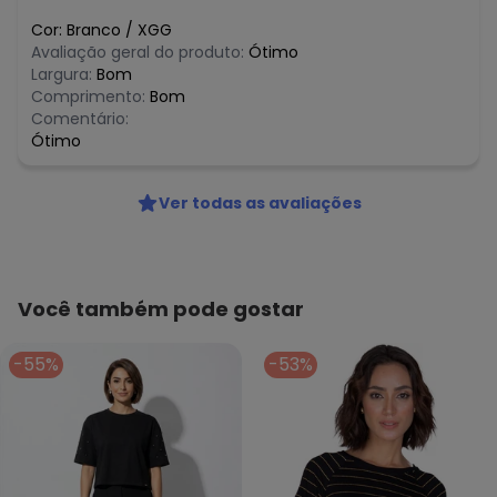
Cor:
Branco
/
XGG
Avaliação geral do produto:
Ótimo
Largura:
Bom
Comprimento:
Bom
Comentário:
Ótimo
Ver todas as avaliações
Você também pode gostar
-55%
-53%