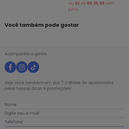
Vermelho
Vermelho
ou
2x
de
R$ 36,98
sem
juros
Você também pode gostar
Acompanhe a gente
Seja você também um dos 7 milhões de apaixonados
pelas nossas dicas e promoções!
Nome
Digite seu e-mail
Telefone