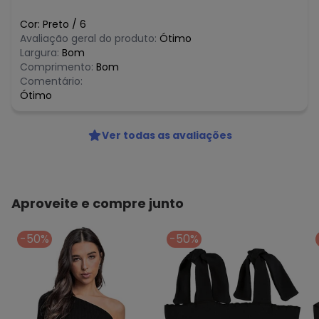
Cor:
Preto
/
6
Avaliação geral do produto:
Ótimo
Largura:
Bom
Comprimento:
Bom
Comentário:
Ótimo
Ver todas as avaliações
Aproveite e compre junto
-50%
-50%