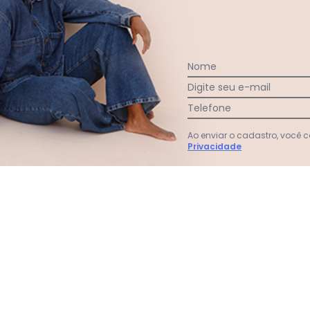
Nome
Ver todas as avaliações
Digite seu e-mail
Telefone
Ao enviar o cadastro, você
Privacidade