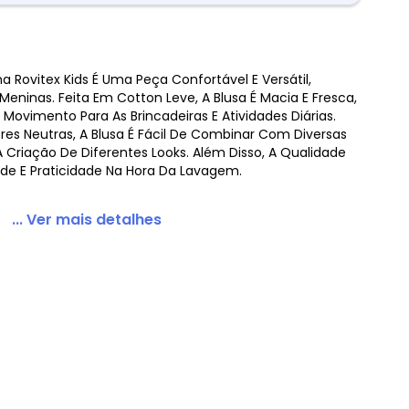
na Rovitex Kids É Uma Peça Confortável E Versátil,
nina Amarelo
 Meninas. Feita Em Cotton Leve, A Blusa É Macia E Fresca,
Movimento Para As Brincadeiras E Atividades Diárias.
es Neutras, A Blusa É Fácil De Combinar Com Diversas
 Criação De Diferentes Looks. Além Disso, A Qualidade
ade E Praticidade Na Hora Da Lavagem.
... Ver mais detalhes