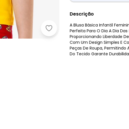
Descrição
A Blusa Básica Infantil Femini
Rovi Kids - Blusa Básica Infantil Me
Perfeita Para O Dia A Dia Das
Proporcionando Liberdade De 
Com Um Design Simples E Cor
Peças De Roupa, Permitindo A
Do Tecido Garante Durabilid