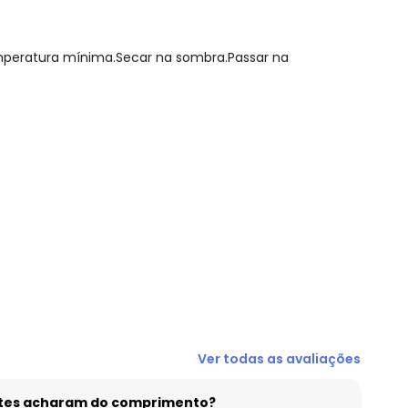
emperatura mínima.Secar na sombra.Passar na
Ver todas as avaliações
entes acharam do comprimento?