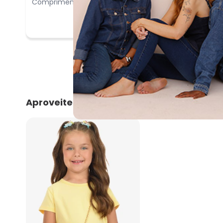
Comprimento:
Bom
Aproveite e compre junto