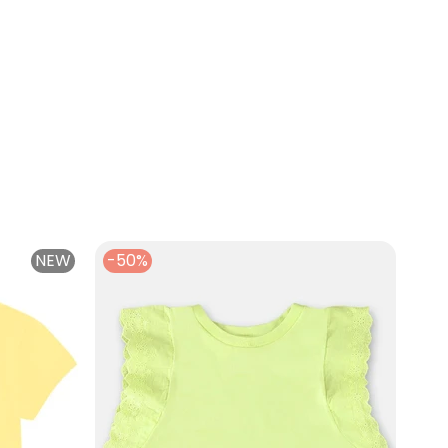
NEW
-50%