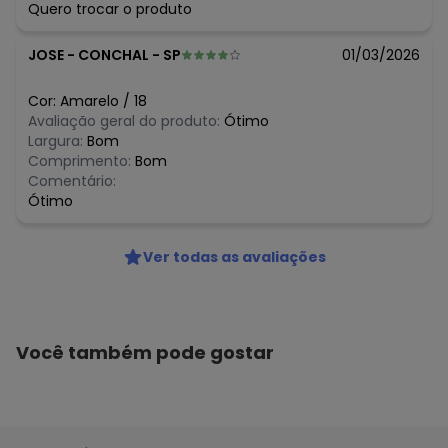
Quero trocar o produto
JOSE
-
CONCHAL - SP
01/03/2026
Cor:
Amarelo
/
18
Avaliação geral do produto:
Ótimo
Largura:
Bom
Comprimento:
Bom
Comentário:
Ótimo
Ver todas as avaliações
Você também pode gostar