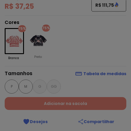
R$ 37,25
R$ 111,75
Cores
75%
75%
Preto
Branca
Tamanhos
Tabela de medidas
P
M
G
GG
Adicionar na sacola
Desejos
Compartilhar