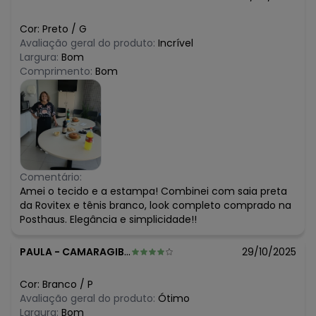
Cor:
Preto
/
G
Avaliação geral do produto:
Incrível
Largura:
Bom
Comprimento:
Bom
Comentário:
Amei o tecido e a estampa! Combinei com saia preta
da Rovitex e tênis branco, look completo comprado na
Posthaus. Elegância e simplicidade!!
PAULA
-
CAMARAGIBE - PE
29/10/2025
Cor:
Branco
/
P
Avaliação geral do produto:
Ótimo
Largura:
Bom