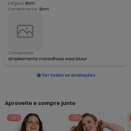
Largura:
Bom
Comprimento:
Bom
Comentário:
simplesmente maravilhosa essa blusa
Ver todas as avaliações
Aproveite e compre junto
-35%
-25%