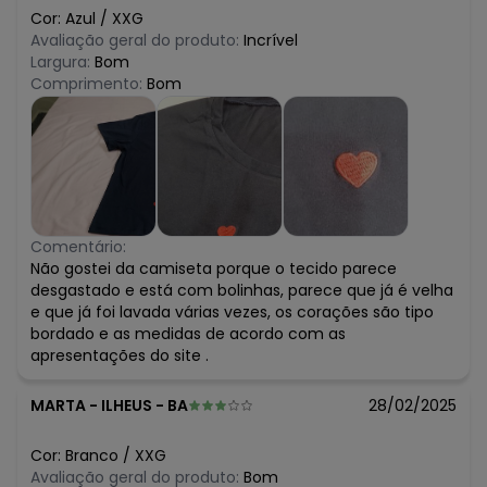
Cor:
Azul
/
XXG
Avaliação geral do produto:
Incrível
Largura:
Bom
Comprimento:
Bom
Comentário:
Não gostei da camiseta porque o tecido parece
desgastado e está com bolinhas, parece que já é velha
e que já foi lavada várias vezes, os corações são tipo
bordado e as medidas de acordo com as
apresentações do site .
MARTA
-
ILHEUS - BA
28/02/2025
Cor:
Branco
/
XXG
Avaliação geral do produto:
Bom