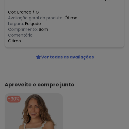
Cor:
Branco
/
G
Avaliação geral do produto:
Ótimo
Largura:
Folgado
Comprimento:
Bom
Comentário:
Ótimo
Ver todas as avaliações
Aproveite e compre junto
-30%