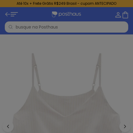
Até 10x + Frete Grátis R$249 Brasil - cupom ANTECIPADO