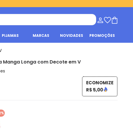
PIJAMAS
MARCAS
NOVIDADES
PROMOÇÕES
V
ca Manga Longa com Decote em V
ões
ECONOMIZE
R$ 5,00
2%