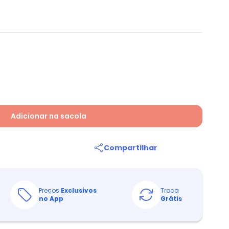
a
Adicionar na sacola
Compartilhar
Preços
Exclusivos
Troca
no App
Grátis