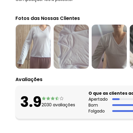
Fotos das Nossas Clientes
Avaliações
O que as clientes 
3.9
Apertado
2030
avaliações
Bom
Folgado