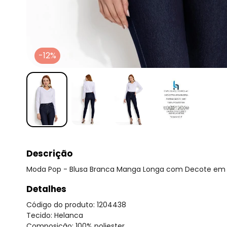
-12%
Descrição
Moda Pop - Blusa Branca Manga Longa com Decote em
Detalhes
Código do produto: 1204438
Tecido: Helanca
Composição: 100% poliester