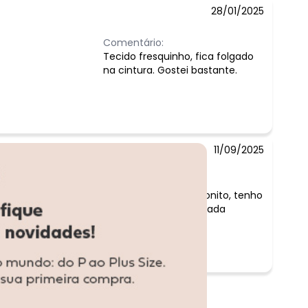
28/01/2025
Comentário:
Tecido fresquinho, fica folgado
na cintura. Gostei bastante.
11/09/2025
Comentário:
tecido com brilho bonito, tenho
1,67/ 66kg ficou folgada