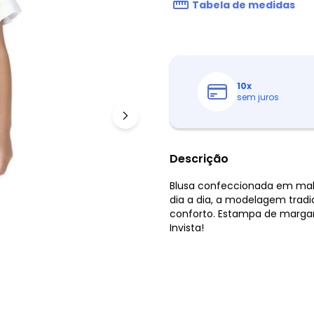
Tabela de medidas
10
x
sem juros
Descrição
Blusa confeccionada em malh
dia a dia, a modelagem trad
conforto. Estampa de margar
Invista!