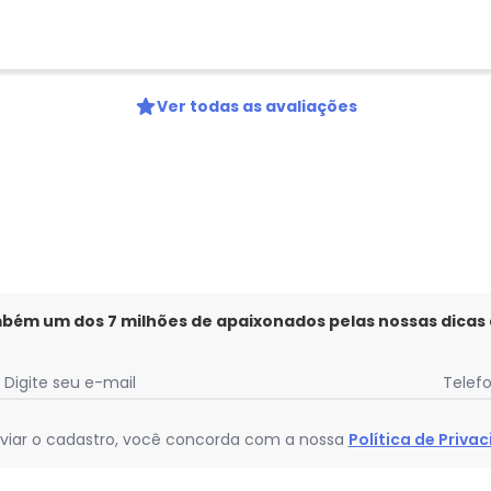
Ver todas as avaliações
mbém um dos 7 milhões de apaixonados pelas nossas dicas
Digite seu e-mail
Telef
viar o cadastro, você concorda com a nossa
Política de Priva