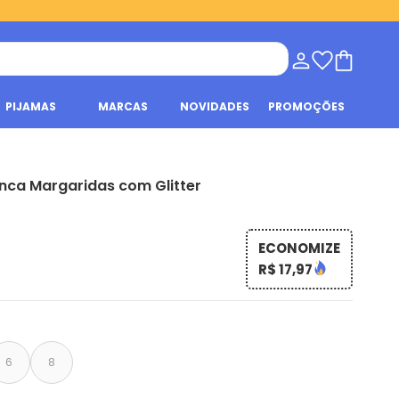
PIJAMAS
MARCAS
NOVIDADES
PROMOÇÕES
anca Margaridas com Glitter
ECONOMIZE
R$ 17,97
6
8