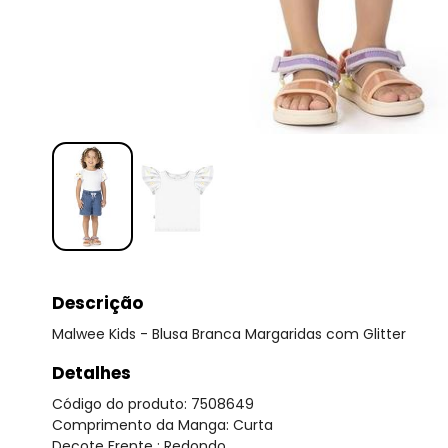
Descrição
Malwee Kids - Blusa Branca Margaridas com Glitter
Detalhes
Código do produto: 7508649
Comprimento da Manga: Curta
Decote Frente : Redondo