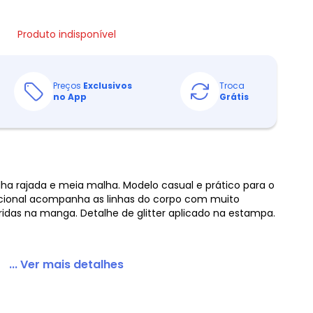
Produto indisponível
Preços
Exclusivos
Troca
no App
Grátis
a rajada e meia malha. Modelo casual e prático para o
icional acompanha as linhas do corpo com muito
idas na manga. Detalhe de glitter aplicado na estampa.
... Ver mais detalhes