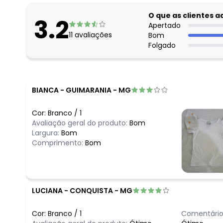
O que as clientes 
3.2
Apertado
11
avaliações
Bom
Folgado
BIANCA
-
GUIMARANIA - MG
Cor:
Branco
/
1
Avaliação geral do produto:
Bom
Largura:
Bom
Comprimento:
Bom
LUCIANA
-
CONQUISTA - MG
Cor:
Branco
/
1
Comentário