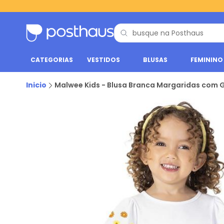
CATEGORIAS
VESTIDOS
BLUSAS
FEMININO
Inicio
Malwee Kids - Blusa Branca Margaridas com G