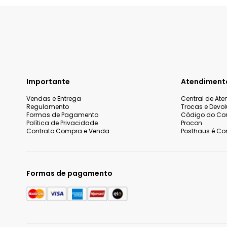
Importante
Atendiment
Vendas e Entrega
Central de At
Regulamento
Trocas e Devo
Formas de Pagamento
Código do Co
Política de Privacidade
Procon
Contrato Compra e Venda
Posthaus é Con
Formas de pagamento
Nós utilizamos cookies e tecnologias similares para melhorar