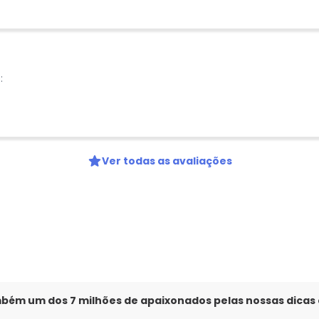
:
Ver todas as avaliações
mbém um dos 7 milhões de apaixonados pelas nossas dicas