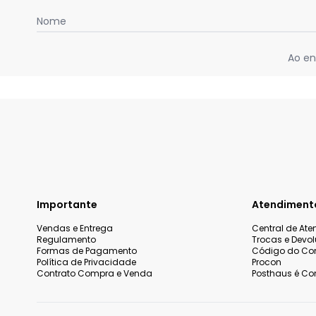
Nome
Ao en
Importante
Atendiment
Vendas e Entrega
Central de At
Regulamento
Trocas e Devo
Formas de Pagamento
Código do Co
Política de Privacidade
Procon
Contrato Compra e Venda
Posthaus é Con