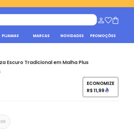
PIJAMAS
MARCAS
NOVIDADES
PROMOÇÕES
nza Escuro Tradicional em Malha Plus
s
ECONOMIZE
R$ 11,99
G5