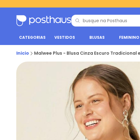
CATEGORIAS
VESTIDOS
BLUSAS
FEMININO
Inicio
Malwee Plus - Blusa Cinza Escuro Tradicional