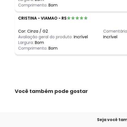
Comprimento:
Bom
CRISTINA
-
VIAMAO - RS
Cor:
Cinza
/
G2
Comentário
Avaliação geral do produto:
Incrível
Incrível
Largura:
Bom
Comprimento:
Bom
Você também pode gostar
Seja você ta