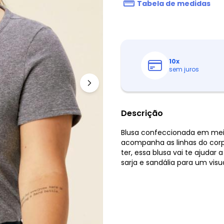
Tabela de medidas
10
x
sem juros
Descrição
Blusa confeccionada em meia
acompanha as linhas do cor
ter, essa blusa vai te ajuda
sarja e sandália para um visu