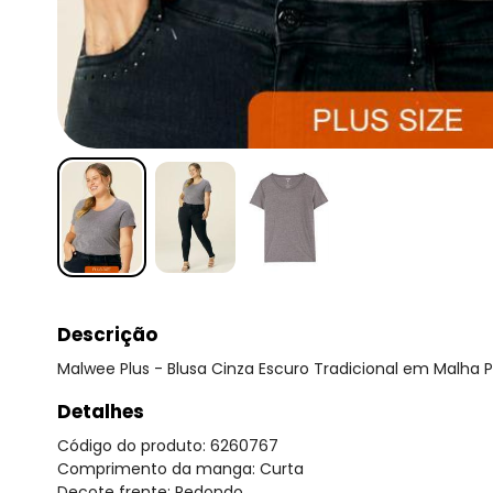
Descrição
Malwee Plus - Blusa Cinza Escuro Tradicional em Malha P
Detalhes
Código do produto: 6260767
Comprimento da manga: Curta
Decote frente: Redondo