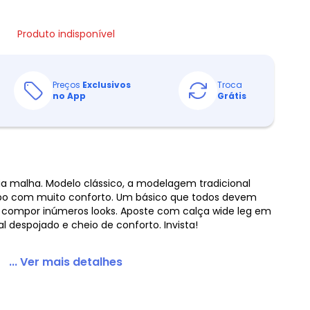
Produto indisponível
Preços
Exclusivos
Troca
no App
Grátis
 malha. Modelo clássico, a modelagem tradicional
po com muito conforto. Um básico que todos devem
r a compor inúmeros looks. Aposte com calça wide leg em
al despojado e cheio de conforto. Invista!
... Ver mais detalhes