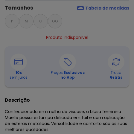
Tamanhos
Tabela de medidas
P
M
G
GG
Produto indisponível
10
x
Preços
Exclusivos
Troca
sem juros
no App
Grátis
Descrição
Confeccionada em malha de viscose, a blusa feminina
Maelle possui estampa delicada em foil e com aplicação
de esferas metálicas. Versatilidade e conforto são as suas
melhores qualidades.