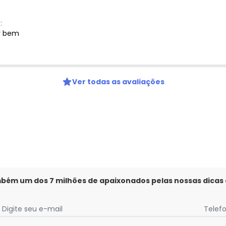
:
r bem
Ver todas as avaliações
mbém um dos 7 milhões de apaixonados pelas nossas dicas
Digite seu e-mail
Telef