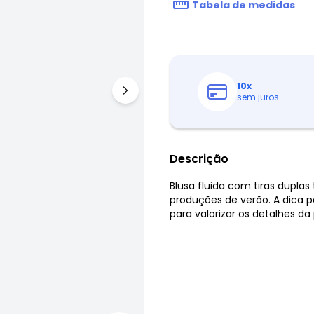
Tabela de medidas
10
x
sem juros
Descrição
Blusa fluida com tiras duplas
produções de verão. A dica 
para valorizar os detalhes da