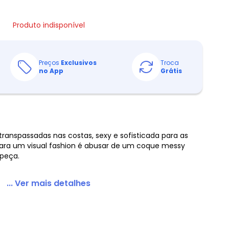
Produto indisponível
Preços
Exclusivos
Troca
no App
Grátis
 transpassadas nas costas, sexy e sofisticada para as
para um visual fashion é abusar de um coque messy
 peça.
... Ver mais detalhes