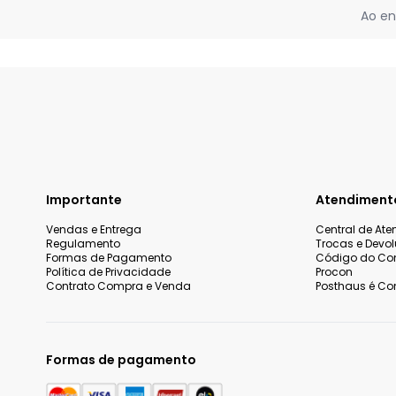
Ao en
Importante
Atendiment
Vendas e Entrega
Central de At
Regulamento
Trocas e Devo
Formas de Pagamento
Código do Co
Política de Privacidade
Procon
Contrato Compra e Venda
Posthaus é Con
Formas de pagamento