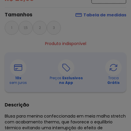
Tamanhos
Tabela de medidas
1
1,5
2
3
Produto indisponível
10
x
Preços
Exclusivos
Troca
sem juros
no App
Grátis
Descrição
Blusa para menina confeccionada em meia malha stretch
com acabamento thermo, que favorece o equilíbrio
térmico evitando uma interrupção do efeito de