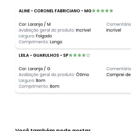
ALINE
-
CORONEL FABRICIANO - MG
Cor:
Laranja
/
M
Comentário
Avaliação geral do produto:
Incrível
Incrível
Largura:
Folgado
Comprimento:
Longo
LEILA
-
GUARULHOS - SP
Cor:
Laranja
/
G
Comentário
Avaliação geral do produto:
Ótimo
Comprei de
Largura:
Bom
Comprimento:
Bom
Você também pode gostar