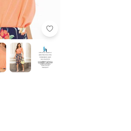
Rosalie - Blusa Coral em Malha