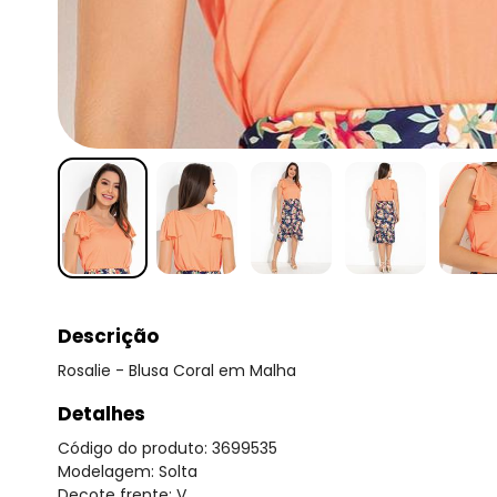
Descrição
Rosalie - Blusa Coral em Malha
Detalhes
Código do produto: 3699535
Modelagem: Solta
Decote frente: V