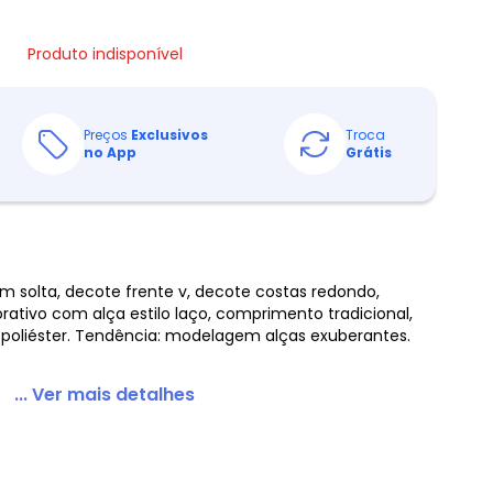
Produto indisponível
Preços
Exclusivos
Troca
no App
Grátis
em solta, decote frente v, decote costas redondo,
tivo com alça estilo laço, comprimento tradicional,
 poliéster. Tendência: modelagem alças exuberantes.
... Ver mais detalhes