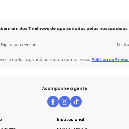
mbém um dos 7 milhões de apaixonados pelas nossas dicas
Digite seu e-mail
Telef
viar o cadastro, você concorda com a nossa
Política de Priva
Acompanhe a gente
o
Institucional