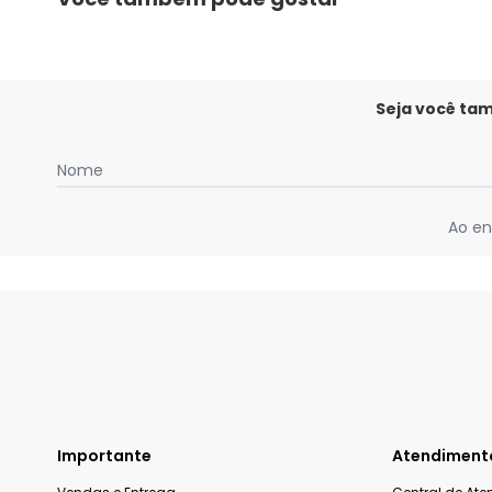
Seja você ta
Nome
Ao en
Importante
Atendiment