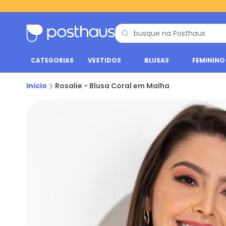
CATEGORIAS
VESTIDOS
BLUSAS
FEMININO
Inicio
Rosalie - Blusa Coral em Malha