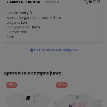
GABRIELA
-
LINDOIA - SP
22/11/2025
Cor:
Branco
/
8
Avaliação geral do produto:
Bom
Largura:
Bom
Comprimento:
Bom
Comentário:
Bom
Ver todas as avaliações
Aproveite e compre junto
-56%
-60%