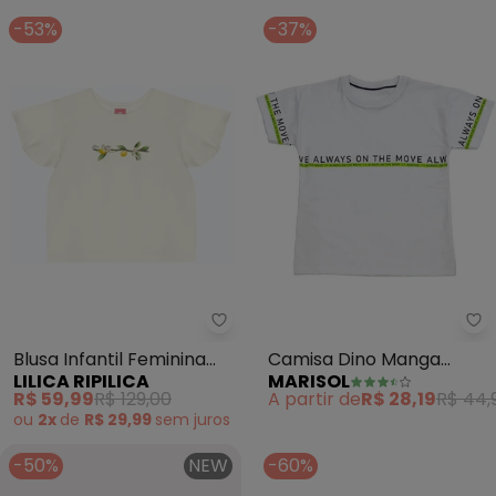
-53%
-37%
Lilica Ripilica - Bl
Ma
Blusa Infantil Feminina
Camisa Dino Manga
LILICA RIPILICA
MARISOL
Lilica Ripilica (Branco)
Curta Infantil (Branco)
R$ 59,99
R$ 129,00
A partir de
R$ 28,19
R$ 44,
ou
2x
de
R$ 29,99
sem
juros
-50%
NEW
-60%