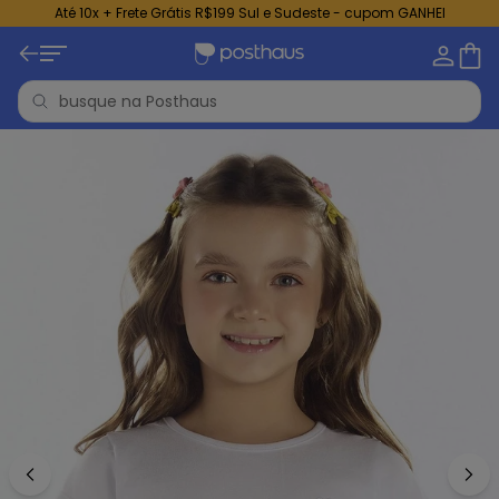
Até 10x + Frete Grátis R$199 Sul e Sudeste - cupom GANHEI