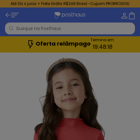
Até 10x s juros + Frete Grátis R$249 Brasil -Cupom PRORROGOU
Termina em:
Oferta relâmpago
19:
48:
17