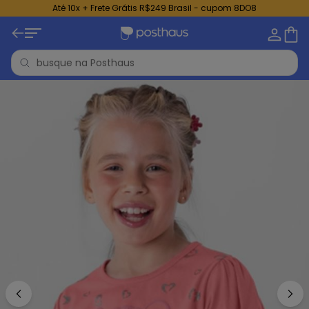
Até 10x + Frete Grátis R$249 Brasil - cupom 8DO8