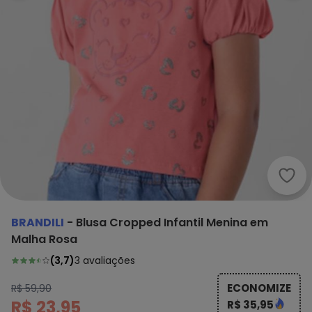
BRANDILI
-
Blusa Cropped Infantil Menina em
Malha Rosa
(
3,7
)
3
avaliações
ECONOMIZE
R$ 59,90
R$ 23,95
R$ 35,95