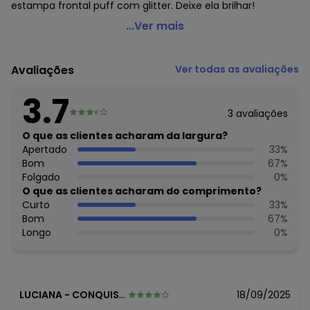
estampa frontal puff com glitter. Deixe ela brilhar!
Brandili - Blusa Cropped Infantil Menina em Malha Rosa
...Ver mais
Código do produto: 7457139
Modelagem: Justa
Avaliações
Ver todas as avaliações
Modelo: Cropped
Comprimento da manga: Curta
3.7
Modelo da manga: Bufante
3
avaliações
Forro: Não
Decote frente: Redondo
O que as clientes acharam da largura?
Decote costas: Redondo
Apertado
33
%
Fornecedor: BRANDILI TÊXTIL LTDA / CNPJ 84.229.889/0001-
Bom
67
%
73
Folgado
0
%
Feito: Brasil
O que as clientes acharam do comprimento?
Cuidados para conservação do produto: Não usar
Curto
33
%
alvejante a base de cloro
Bom
67
%
Tecido: Malha
Longo
0
%
Composição: 100% algodão
Histórico de preços
O preço apresentado abaixo é o menor oferecido em
LUCIANA
-
CONQUISTA - MG
18/09/2025
algum dia do mês, para o menor tamanho disponível.