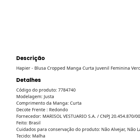
Descrição
Hapier - Blusa Cropped Manga Curta Juvenil Feminina Ver
Detalhes
Código do produto: 7784740
Modelagem: Justa
Comprimento da Manga: Curta
Decote Frente : Redondo
Fornecedor: MARISOL VESTUARIO S.A. / CNPJ 20.454.870/0
Feito: Brasil
Cuidados para conservação do produto: Não Alvejar, Não 
Tecido: Malha