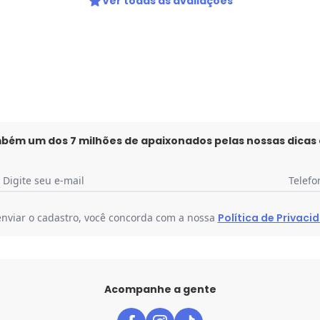
Ver todas as avaliações
mbém um dos 7 milhões de apaixonados pelas nossas dicas
Digite seu e-mail
Telefo
enviar o cadastro, você concorda com a nossa
Política de Privaci
Acompanhe a gente