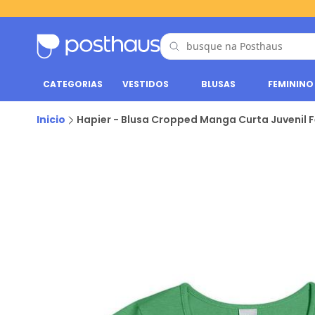
CATEGORIAS
VESTIDOS
BLUSAS
FEMININO
Inicio
Hapier - Blusa Cropped Manga Curta Juvenil 