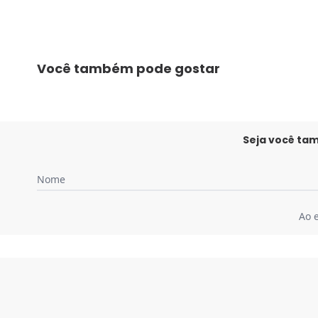
Você também pode gostar
Seja você ta
Nome
Ao 