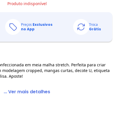
Produto indisponível
Preços
Exclusivos
Troca
no App
Grátis
feccionada em meia malha stretch. Perfeita para criar
m modelagem cropped, mangas curtas, decote U, etiqueta
isa. Aposte!
... Ver mais detalhes