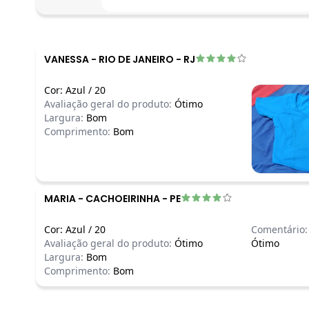
VANESSA
-
RIO DE JANEIRO - RJ
Cor:
Azul
/
20
Avaliação geral do produto:
Ótimo
Largura:
Bom
Comprimento:
Bom
MARIA
-
CACHOEIRINHA - PE
Cor:
Azul
/
20
Comentário:
Avaliação geral do produto:
Ótimo
Ótimo
Largura:
Bom
Comprimento:
Bom