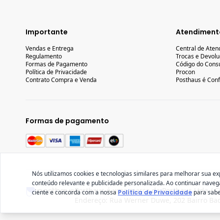
Importante
Atendiment
Vendas e Entrega
Central de Ate
Regulamento
Trocas e Devol
Formas de Pagamento
Código do Cons
Política de Privacidade
Procon
Contrato Compra e Venda
Posthaus é Conf
Formas de pagamento
Nós utilizamos cookies e tecnologias similares para melhorar sua ex
conteúdo relevante e publicidade personalizada. Ao continuar nave
Posthaus é uma marca da Posthaus Ltda / C
ciente e concorda com a nossa
Política de Privacidade
para sabe
Endereço: Rua Werner Duwe, 202 Bairro Bad