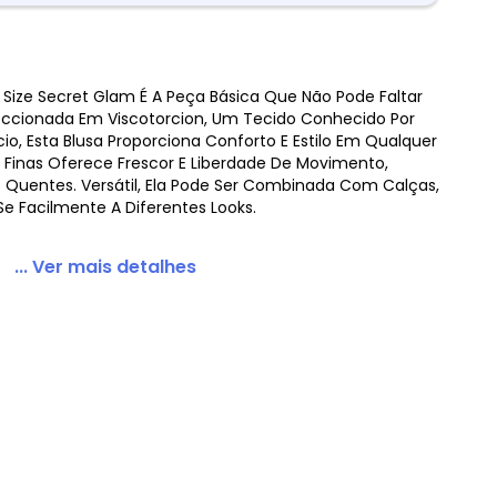
s Size Secret Glam É A Peça Básica Que Não Pode Faltar
a Plus Size Rosa
ccionada Em Viscotorcion, Um Tecido Conhecido Por
io, Esta Blusa Proporciona Conforto E Estilo Em Qualquer
 Finas Oferece Frescor E Liberdade De Movimento,
s Quentes. Versátil, Ela Pode Ser Combinada Com Calças,
e Facilmente A Diferentes Looks.
... Ver mais detalhes