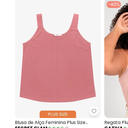
-40%
Secret Glam - B
Blusa de Alça Feminina Plus Size
Regata Pl