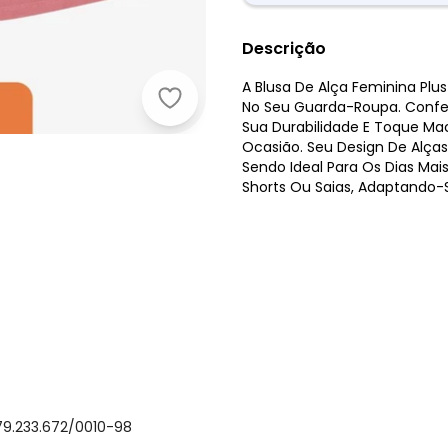
Descrição
A Blusa De Alça Feminina Plu
Secret Glam - Blusa de Alça Feminin
No Seu Guarda-Roupa. Confe
Sua Durabilidade E Toque Mac
Ocasião. Seu Design De Alças
Sendo Ideal Para Os Dias Mai
Shorts Ou Saias, Adaptando-S
79.233.672/0010-98