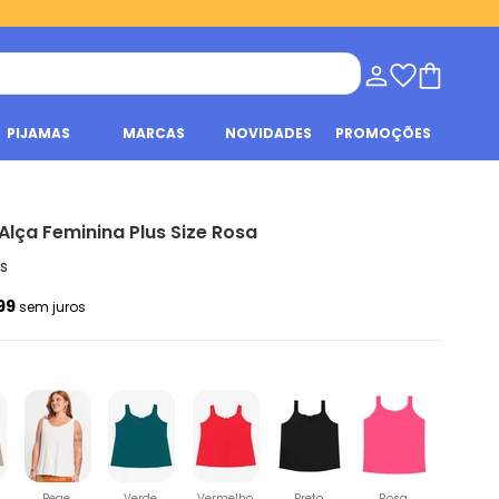
PIJAMAS
MARCAS
NOVIDADES
PROMOÇÕES
Alça Feminina Plus Size Rosa
s
,99
sem juros
Bege
Verde
Vermelho
Preto
Rosa