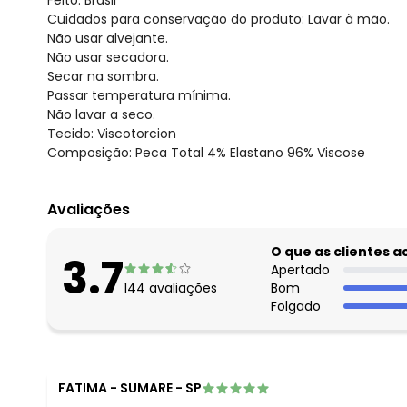
Feito: Brasil
Cuidados para conservação do produto: Lavar à mão.
Não usar alvejante.
Não usar secadora.
Secar na sombra.
Passar temperatura mínima.
Não lavar a seco.
Tecido: Viscotorcion
Composição: Peca Total 4% Elastano 96% Viscose
Avaliações
O que as clientes 
3.7
Apertado
144
avaliações
Bom
Folgado
FATIMA
-
SUMARE - SP