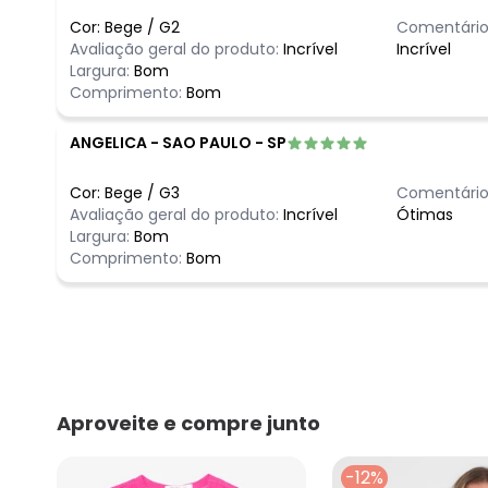
Cor:
Bege
/
G2
Comentário
Avaliação geral do produto:
Incrível
Incrível
Largura:
Bom
Comprimento:
Bom
ANGELICA
-
SAO PAULO - SP
Cor:
Bege
/
G3
Comentário
Avaliação geral do produto:
Incrível
Ótimas
Largura:
Bom
Comprimento:
Bom
Aproveite e compre junto
-12%