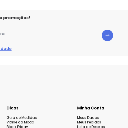
 e promoções!
one
cidade
Dicas
Minha Conta
Guia de Medidas
Meus Dados
Vitrine da Moda
Meus Pedidos
Black Friday
Lista de Desejos