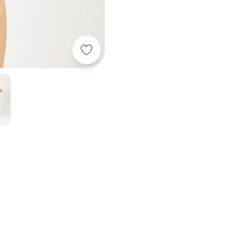
Cativa - Blusa Decote Canoa Canel