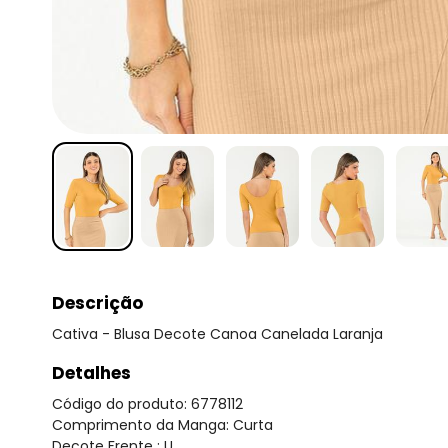
Descrição
Cativa - Blusa Decote Canoa Canelada Laranja
Detalhes
Código do produto: 6778112
Comprimento da Manga: Curta
Decote Frente : U