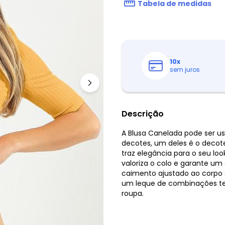
Tabela de medidas
10
x
sem juros
Descrição
A Blusa Canelada pode ser us
decotes, um deles é o decote
traz elegância para o seu loo
valoriza o colo e garante u
caimento ajustado ao corpo s
um leque de combinações te
roupa.