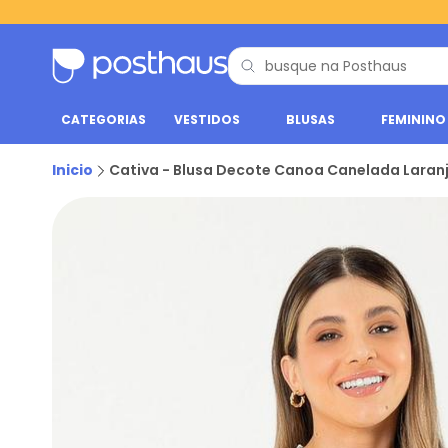
CATEGORIAS
VESTIDOS
BLUSAS
FEMININO
Inicio
Cativa - Blusa Decote Canoa Canelada Laran