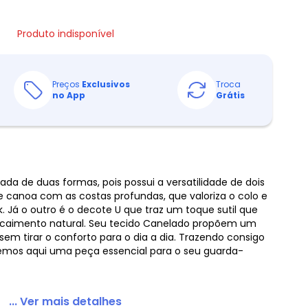
Produto indisponível
Preços
Exclusivos
Troca
no App
Grátis
ada de duas formas, pois possui a versatilidade de dois
 canoa com as costas profundas, que valoriza o colo e
k. Já o outro é o decote U que traz um toque sutil que
m caimento natural. Seu tecido Canelado propõem um
em tirar o conforto para o dia a dia. Trazendo consigo
mos aqui uma peça essencial para o seu guarda-
... Ver mais detalhes