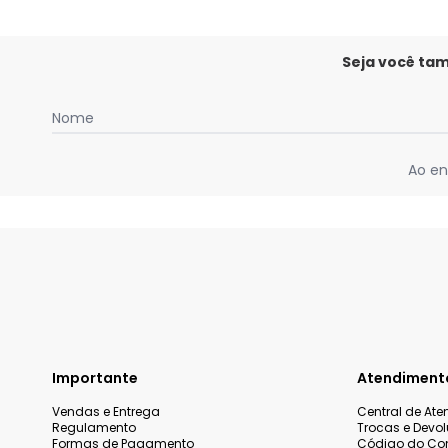
Seja você ta
Nome
Ao en
Importante
Atendiment
Vendas e Entrega
Central de At
Regulamento
Trocas e Devo
Formas de Pagamento
Código do Co