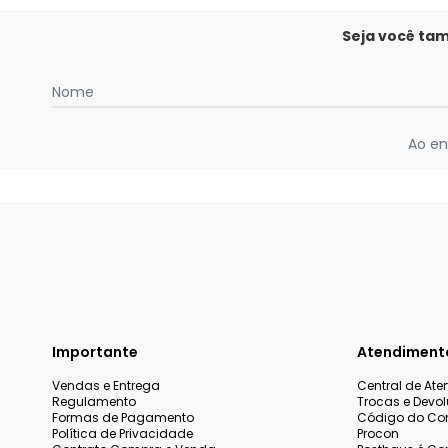
Seja você ta
Nome
Ao en
Importante
Atendiment
Vendas e Entrega
Central de At
Regulamento
Trocas e Devo
Formas de Pagamento
Código do Co
Política de Privacidade
Procon