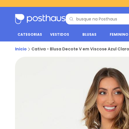
CATEGORIAS
VESTIDOS
BLUSAS
FEMININO
Inicio
Cativa - Blusa Decote V em Viscose Azul Clar