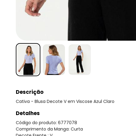
Descrição
Cativa - Blusa Decote V em Viscose Azul Claro
Detalhes
Código do produto: 6777078
Comprimento da Manga: Curta
Decote Frente : V