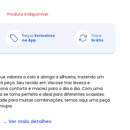
Produto indisponível
Preços
Exclusivos
Troca
no App
Grátis
ue valoriza o colo e alonga a silhueta, trazendo um
 à peça. Seu tecido em Viscose traz leveza e
ciona conforto e maciez para o dia a dia. Com uma
se torna perfeita e ideal para diferentes ocasiões.
idade para muitas combinações, temos aqui uma peça
roupa.
... Ver mais detalhes