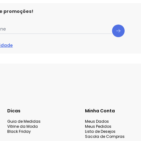
 e promoções!
one
cidade
Dicas
Minha Conta
Guia de Medidas
Meus Dados
Vitrine da Moda
Meus Pedidos
Black Friday
Lista de Desejos
Sacola de Compras