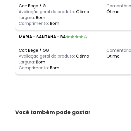
Cor:
Bege
/
G
Comentário
Avaliação geral do produto:
Ótimo
Ótimo
Largura:
Bom
Comprimento:
Bom
MARIA
-
SANTANA - BA
Cor:
Bege
/
GG
Comentário
Avaliação geral do produto:
Ótimo
Ótimo
Largura:
Bom
Comprimento:
Bom
Você também pode gostar