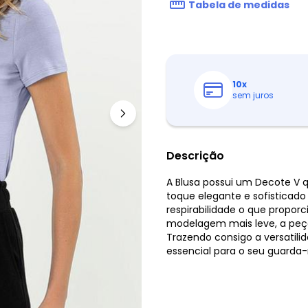
Tabela de medidas
10
x
sem juros
Descrição
A Blusa possui um Decote V q
toque elegante e sofisticado
respirabilidade o que propor
modelagem mais leve, a peça 
Trazendo consigo a versatil
essencial para o seu guarda-