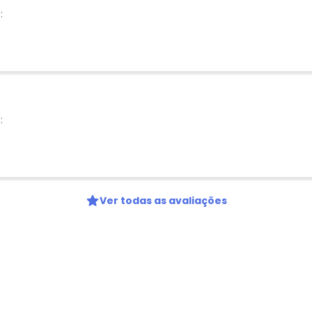
:
:
Ver todas as avaliações