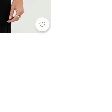
Cativa - Blusa Decote V em Viscose