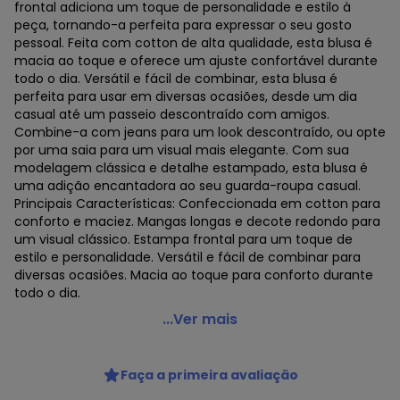
frontal adiciona um toque de personalidade e estilo à
peça, tornando-a perfeita para expressar o seu gosto
pessoal. Feita com cotton de alta qualidade, esta blusa é
macia ao toque e oferece um ajuste confortável durante
todo o dia. Versátil e fácil de combinar, esta blusa é
perfeita para usar em diversas ocasiões, desde um dia
casual até um passeio descontraído com amigos.
Combine-a com jeans para um look descontraído, ou opte
por uma saia para um visual mais elegante. Com sua
modelagem clássica e detalhe estampado, esta blusa é
uma adição encantadora ao seu guarda-roupa casual.
Principais Características: Confeccionada em cotton para
conforto e maciez. Mangas longas e decote redondo para
um visual clássico. Estampa frontal para um toque de
estilo e personalidade. Versátil e fácil de combinar para
diversas ocasiões. Macia ao toque para conforto durante
todo o dia.
Pop Me - Blusa em Cotton Manga Longa London Azul
...Ver mais
Código do produto: 22954765
Faça a primeira avaliação