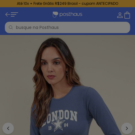
Até 10x + Frete Grátis R$249 Brasil - cupom ANTECIPADO