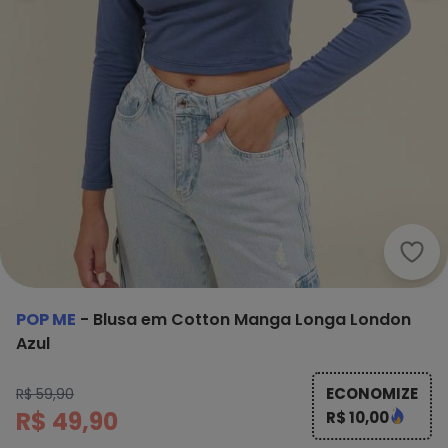
Pop 
POP ME
-
Blusa em Cotton Manga Longa London
Azul
ECONOMIZE
R$ 59,90
R$ 49,90
R$ 10,00