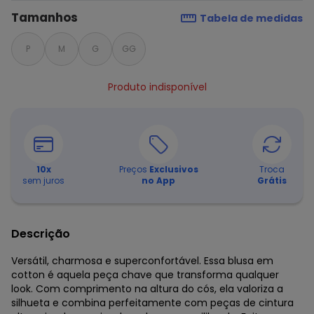
Tamanhos
Tabela de medidas
P
M
G
GG
Produto indisponível
10
x
Preços
Exclusivos
Troca
sem juros
no App
Grátis
Descrição
Versátil, charmosa e superconfortável. Essa blusa em
cotton é aquela peça chave que transforma qualquer
look. Com comprimento na altura do cós, ela valoriza a
silhueta e combina perfeitamente com peças de cintura