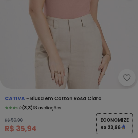
Cati
CATIVA
-
Blusa em Cotton Rosa Claro
(
3,3
)
18
avaliações
ECONOMIZE
R$ 59,90
R$ 35,94
R$ 23,96