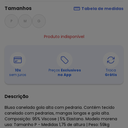
Tamanhos
Tabela de medidas
P
M
G
Produto indisponível
10
x
Preços
Exclusivos
Troca
sem juros
no App
Grátis
Descrição
Blusa canelada gola alta com pedraria. Contém tecido
canelado com pedrarias, mangas longas e gola alta.
Composição: 95% Viscose | 5% Elastano. Modelo morena
usa: Tamanho P - Medidas 1,75 de altura | Peso: 59kg