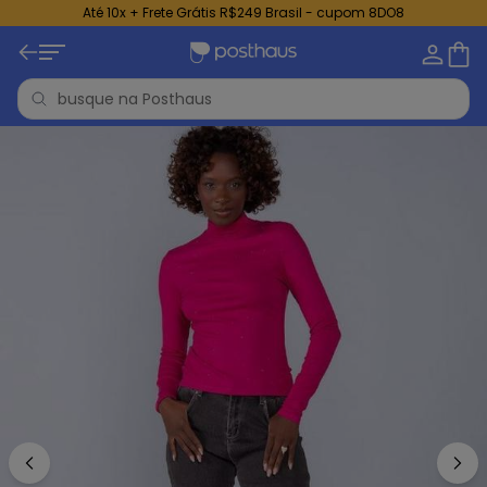
Até 10x + Frete Grátis R$249 Brasil - cupom 8DO8