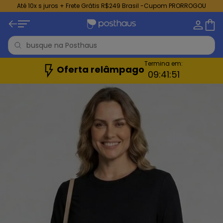
Até 10x s juros + Frete Grátis R$249 Brasil -Cupom PRORROGOU
Termina em:
Oferta relâmpago
09:
41:
48