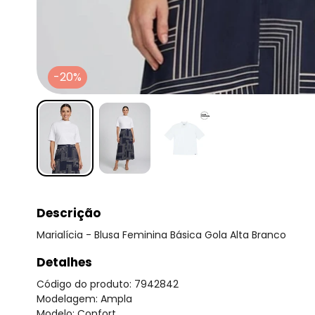
-20%
Descrição
Marialícia - Blusa Feminina Básica Gola Alta Branco
Detalhes
Código do produto: 7942842
Modelagem: Ampla
Modelo: Confort