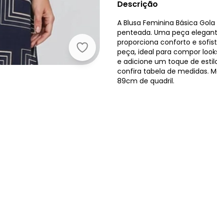
Descrição
A Blusa Feminina Básica Gol
penteada. Uma peça elegante
proporciona conforto e sofis
Marialícia - Blusa Feminina Básica 
peça, ideal para compor look
e adicione um toque de esti
confira tabela de medidas. 
89cm de quadril.