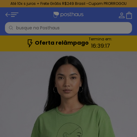
Até 10x s juros + Frete Grátis R$249 Brasil -Cupom PRORROGOU
Termina em:
Oferta relâmpago
16:
39:
15