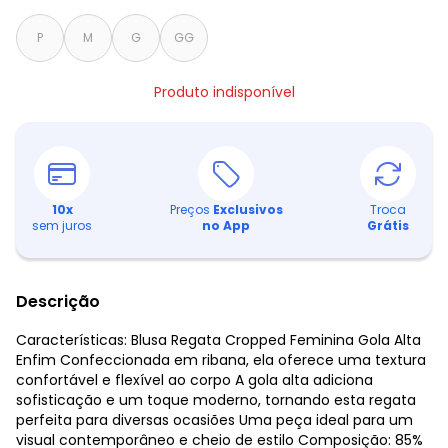
P
M
G
GG
Produto indisponível
10
x
Preços
Exclusivos
Troca
sem juros
no App
Grátis
Descrição
Características: Blusa Regata Cropped Feminina Gola Alta
Enfim Confeccionada em ribana, ela oferece uma textura
confortável e flexível ao corpo A gola alta adiciona
sofisticação e um toque moderno, tornando esta regata
perfeita para diversas ocasiões Uma peça ideal para um
visual contemporâneo e cheio de estilo Composição: 85%