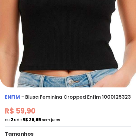
ENFIM
-
Blusa Feminina Cropped Enfim 1000125323
R$ 59,90
2x
R$ 29,95
ou
de
sem juros
Tamanhos