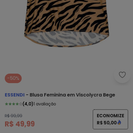
Esse
-50%
ESSENDI
-
Blusa Feminina em Viscolycra Bege
(
4,0
)
1
avaliação
ECONOMIZE
R$ 99,99
R$ 49,99
R$ 50,00