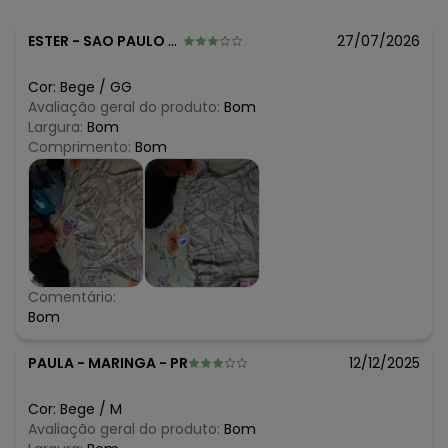
ESTER
-
SAO PAULO - SP
27/07/2026
Cor:
Bege
/
GG
Avaliação geral do produto:
Bom
Largura:
Bom
Comprimento:
Bom
Comentário:
Bom
PAULA
-
MARINGA - PR
12/12/2025
Cor:
Bege
/
M
Avaliação geral do produto:
Bom