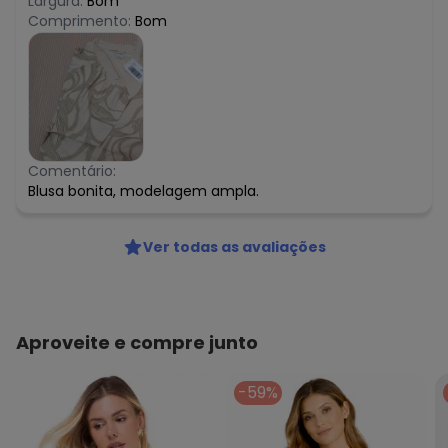
Largura:
Bom
Comprimento:
Bom
Comentário:
Blusa bonita, modelagem ampla.
Ver todas as avaliações
Aproveite e compre junto
-59%