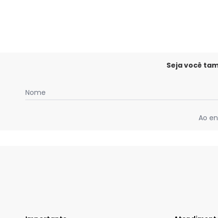
Seja você ta
Nome
Ao en