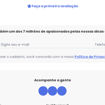
Faça a primeira avaliação
mbém um dos 7 milhões de apaixonados pelas nossas dicas
Digite seu e-mail
Telef
viar o cadastro, você concorda com a nossa
Política de Priva
Acompanhe a gente