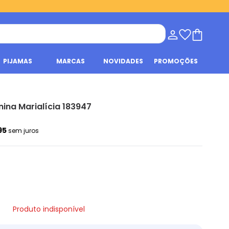
PIJAMAS
MARCAS
NOVIDADES
PROMOÇÕES
nina Marialícia 183947
95
sem juros
Produto indisponível