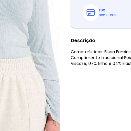
10
x
sem juros
Descrição
Características: Blusa Femi
Comprimento tradicional Po
Viscose, 07% linho e 04% Ela