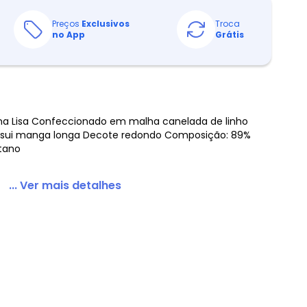
Preços
Exclusivos
Troca
no App
Grátis
nina Lisa Confeccionado em malha canelada de linho
ssui manga longa Decote redondo Composição: 89%
stano
... Ver mais detalhes