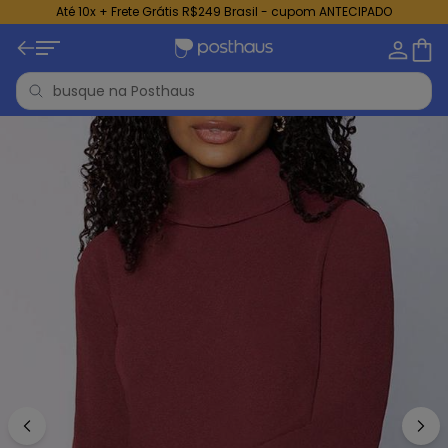
Até 10x + Frete Grátis R$249 Brasil - cupom ANTECIPADO