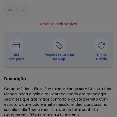
M
G
Produto indisponível
10
x
Preços
Exclusivos
Troca
sem juros
no App
Grátis
Descrição
Características: Blusa Feminina Melange sem Costura Loba
Manga longa e gola alta Confeccionada em tecnologia
seamless que traz maior conforto e ajuste perfeito Com
estrutura canelada e efeito mescla, é ideal para usar no
seu dia a dia Toque macio, trazendo total conforto
Composição: 96% Poliamida 4% Elastano