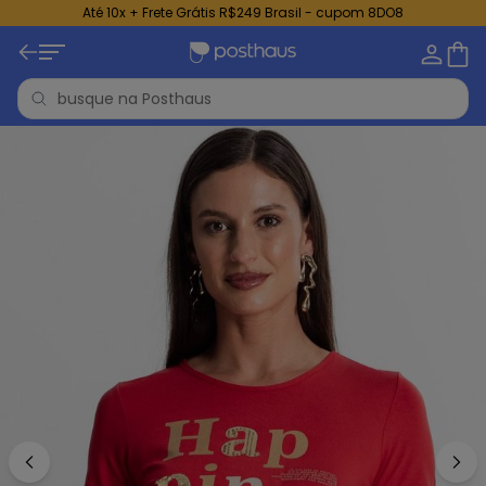
Até 10x + Frete Grátis R$249 Brasil - cupom 8DO8