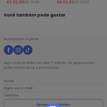
R$ 20,99
R$ 79,99
R$ 24,99
R$ 99,99
Vermelho
Você também pode gostar
Acompanhe a gente
Seja você também um dos 7 milhões de apaixonados
pelas nossas dicas e promoções!
Nome
Digite seu e-mail
Telefone
Receber novidades