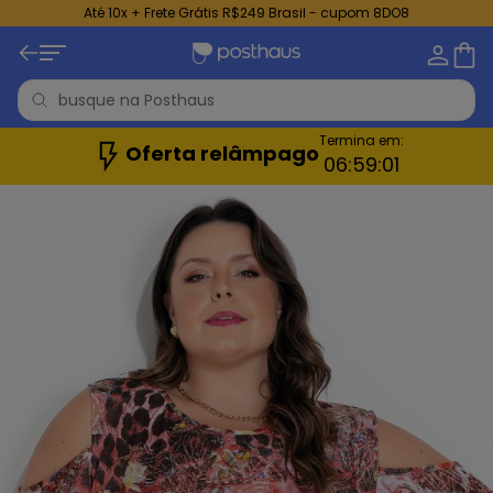
Até 10x + Frete Grátis R$249 Brasil - cupom 8DO8
Termina em:
Oferta relâmpago
06:
58:
58