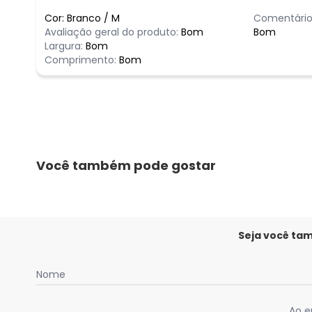
Cor:
Branco
/
M
Comentário
Avaliação geral do produto:
Bom
Bom
Largura:
Bom
Comprimento:
Bom
Você também pode gostar
Seja você ta
Nome
Ao e