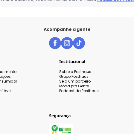
Acompanhe a gente
o
Institucional
endimento
Sobre a Posthaus
luções
Grupo Posthaus
nsumidor
Seja um parceiro
Moda pra Gente
fiável
Podcast da Posthaus
Segurança