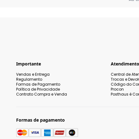
Importante
Atendiment
Vendas e Entrega
Central de At
Regulamento
Trocas e Devo
Formas de Pagamento
Código do Co
Política de Privacidade
Procon
Contrato Compra e Venda
Posthaus é Con
Formas de pagamento