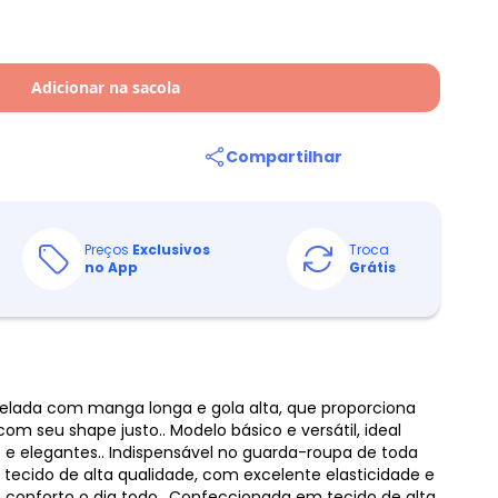
Adicionar na sacola
Compartilhar
Preços
Exclusivos
Troca
no App
Grátis
elada com manga longa e gola alta, que proporciona
om seu shape justo.. Modelo básico e versátil, ideal
e elegantes.. Indispensável no guarda-roupa de toda
tecido de alta qualidade, com excelente elasticidade e
conforto o dia todo.. Confeccionada em tecido de alta