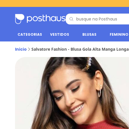
CATEGORIAS
VESTIDOS
BLUSAS
FEMININO
Inicio
Salvatore Fashion - Blusa Gola Alta Manga Long