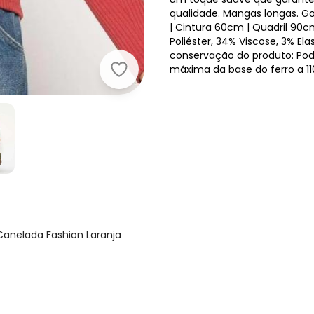
qualidade. Mangas longas. Go
| Cintura 60cm | Quadril 90
Poliéster, 34% Viscose, 3% El
conservação do produto: Pod
máxima da base do ferro a 11
Canelada Fashion Laranja