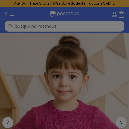
Até 10x + Frete Grátis R$199 Sul e Sudeste - cupom GANHEI