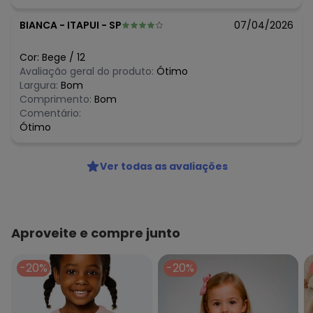
BIANCA
-
ITAPUI - SP
07/04/2026
Cor:
Bege
/
12
Avaliação geral do produto:
Ótimo
Largura:
Bom
Comprimento:
Bom
Comentário:
Ótimo
Ver todas as avaliações
Aproveite e compre junto
-20%
-20%