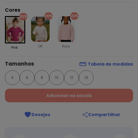
Cores
20%
20%
20%
Off
Rosa
Pink
Tamanhos
Tabela de medidas
4
6
8
10
12
14
Adicionar na sacola
Desejos
Compartilhar