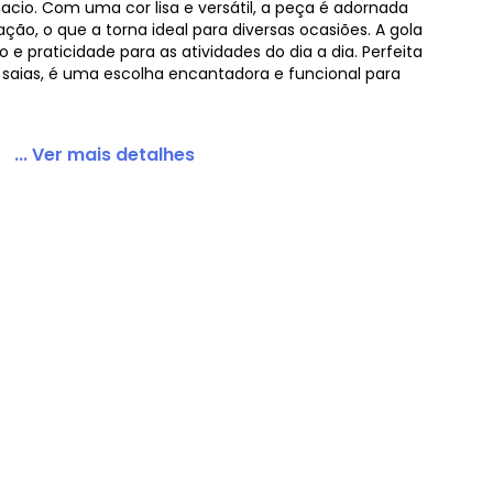
io. Com uma cor lisa e versátil, a peça é adornada
ção, o que a torna ideal para diversas ocasiões. A gola
e praticidade para as atividades do dia a dia. Perfeita
saias, é uma escolha encantadora e funcional para
 Brilhos Bege
... Ver mais detalhes