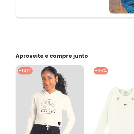
Aproveite e compre junto
-50%
-35%