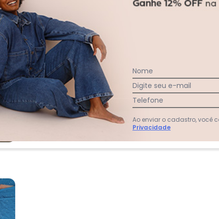
94
%
Bom
6
%
Longo
Nome
Digite seu e-mail
Telefone
Ao enviar o cadastro, você
Privacidade