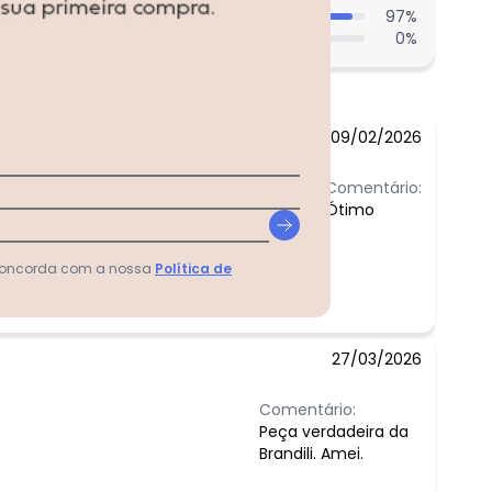
97
%
0
%
09/02/2026
Comentário:
Ótimo
 concorda com a nossa
Política de
27/03/2026
Comentário:
Peça verdadeira da
Brandili. Amei.