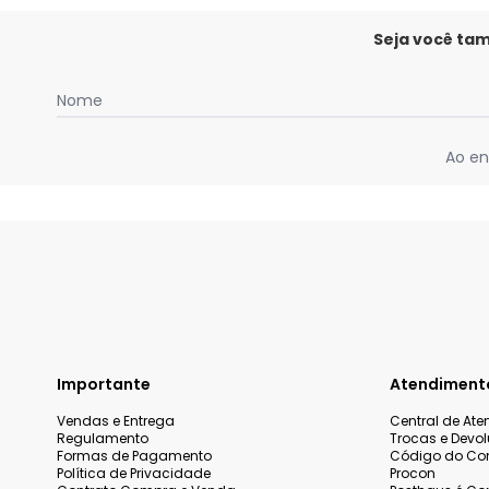
Seja você ta
Nome
Ao en
Importante
Atendiment
Vendas e Entrega
Central de At
Regulamento
Trocas e Devo
Formas de Pagamento
Código do Co
Política de Privacidade
Procon