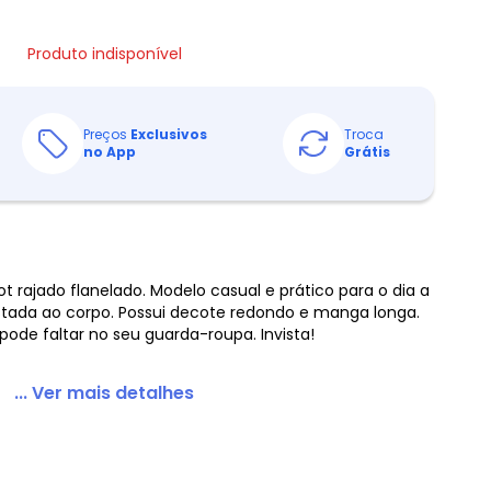
Produto indisponível
Preços
Exclusivos
Troca
no App
Grátis
t rajado flanelado. Modelo casual e prático para o dia a
tada ao corpo. Possui decote redondo e manga longa.
 pode faltar no seu guarda-roupa. Invista!
... Ver mais detalhes