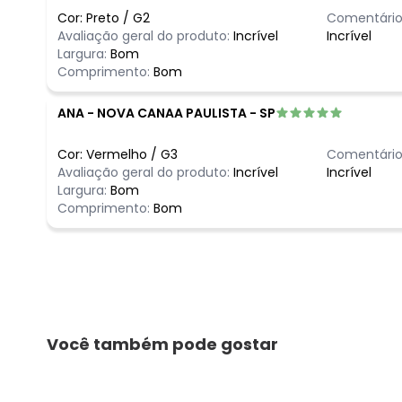
Cor:
Preto
/
G2
Comentário
Avaliação geral do produto:
Incrível
Incrível
Largura:
Bom
Comprimento:
Bom
ANA
-
NOVA CANAA PAULISTA - SP
Cor:
Vermelho
/
G3
Comentário
Avaliação geral do produto:
Incrível
Incrível
Largura:
Bom
Comprimento:
Bom
Você também pode gostar