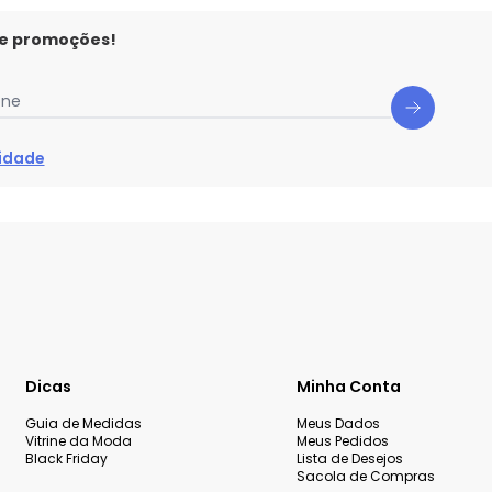
 e promoções!
one
cidade
Dicas
Minha Conta
Guia de Medidas
Meus Dados
Vitrine da Moda
Meus Pedidos
Black Friday
Lista de Desejos
Sacola de Compras