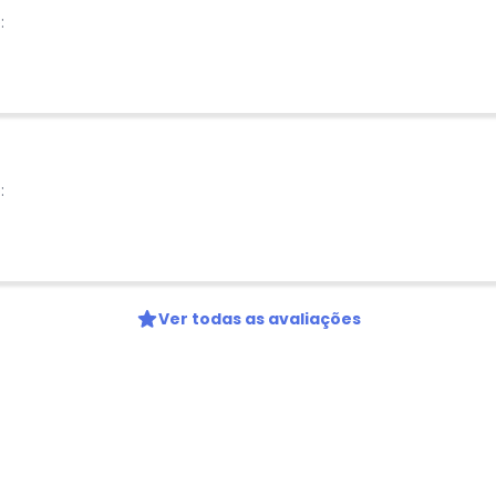
:
:
Ver todas as avaliações