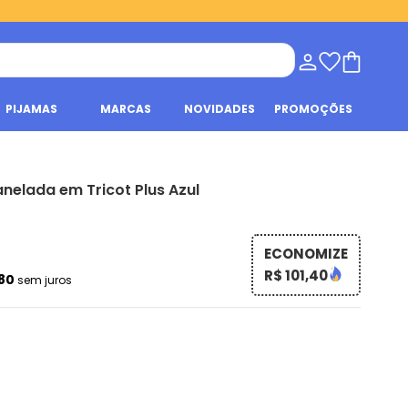
PIJAMAS
MARCAS
NOVIDADES
PROMOÇÕES
nelada em Tricot Plus Azul
s
ECONOMIZE
R$ 101,40
,80
sem juros