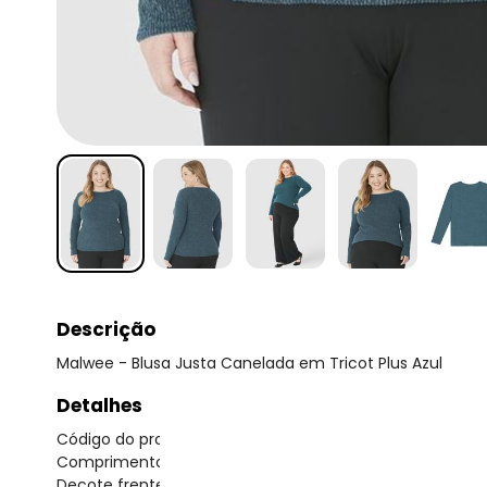
Descrição
Malwee - Blusa Justa Canelada em Tricot Plus Azul
Detalhes
Código do produto: 7735408
Comprimento da manga: Longa
Decote frente: Redondo