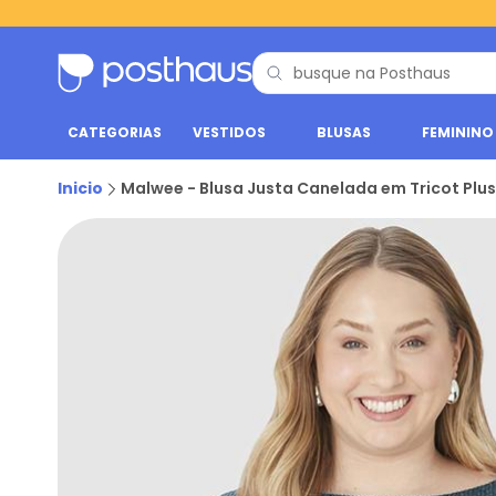
CATEGORIAS
VESTIDOS
BLUSAS
FEMININO
Inicio
Malwee - Blusa Justa Canelada em Tricot Plus